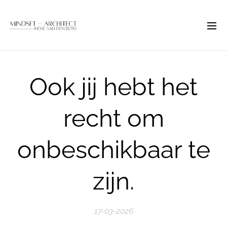
Ook jij hebt het
recht om
onbeschikbaar te
zijn.
17-03-2026