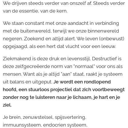
We drijven steeds verder van onszelf af. Steeds verder
van de essentie, van de kern.
We staan constant met onze aandacht in verbinding
met de buitenwereld, terwijl we onze binnenwereld
negeren. Zoekend en altijd alert. We leven (onbewust)
opgejaagd, als een hert dat vlucht voor een leeuw.
Ziekmakend is deze druk en levensstijl. Destructief is
deze zelfgecreëerde norm van "normaal" voor ons als
mensen. Want als je altijd "aan" staat, raakt je systeem
uit balans en uitgeput.
Je wordt een rondlopend
hoofd, een stuurloos projectiel dat zich voortbeweegt
zonder nog te luisteren naar je lichaam, je hart en je
ziel.
Je brein, zenuwstelsel, spijsvertering,
immuunsysteem, endocrien systeem,