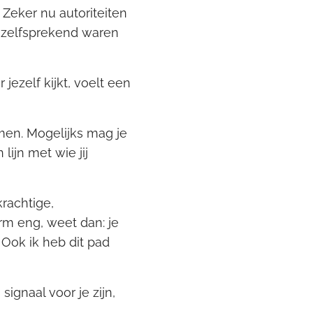
 Zeker nu autoriteiten
vanzelfsprekend waren
 jezelf kijkt, voelt een
.
men. Mogelijks mag je
ijn met wie jij
rachtige,
rm eng, weet dan: je
 Ook ik heb dit pad
ignaal voor je zijn,