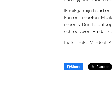
Ik reik je mijn hand en
kan ont-moeten. Maak 
meer is. Durf te ontko
schreeuwen. En dat kan 
Liefs, Ineke Mindset-A
Share