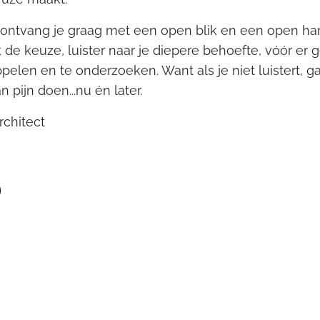
 ontvang je graag met een open blik en een open hart, 
de keuze, luister naar je diepere behoefte, vóór er
ppelen en te onderzoeken. Want als je niet luistert, g
pijn doen...nu én later.
rchitect