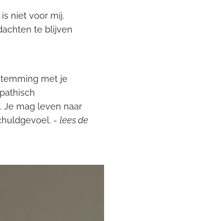
is niet voor mij.
achten te blijven
.
nstemming met je
mpathisch
. Je mag leven naar
schuldgevoel. -
lees de