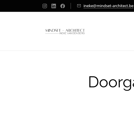
ineke@mindset-architect.be
Doorga