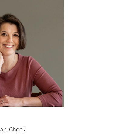
taan. Check.✔