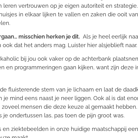
 leren vertrouwen op je eigen autoriteit en strategie.
huisjes in elkaar lijken te vallen en zaken die ooit 
len.
orgaan… misschien herken je dit.
Als je heel eerlijk naar
 ook dat het anders mag. Luister hier alsjeblieft naar
aholic bij jou ook vaker op de achterbank plaatsne
n en programmeringen gaan kijken, want zijn deze in l
de fluisterende stem van je lichaam en laat de daadk
je mind eens naast je neer liggen. Ook al is dat eno
ijn zoveel mensen die deze keuze al gemaakt hebben.
je ondertussen las, pas toen de pijn groot was.
 en ziektebeelden in onze huidige maatschappij een s
euze maakt.