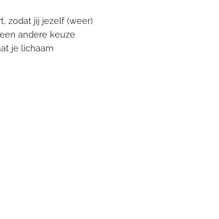
zodat jij jezelf (weer)
 geen andere keuze
aat je lichaam