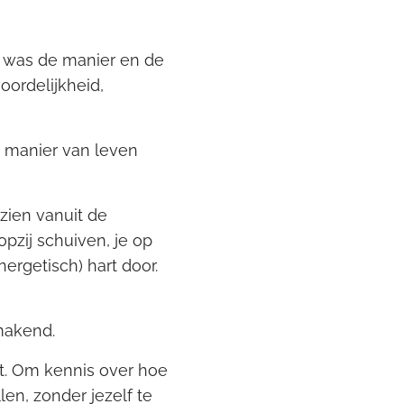
at was de manier en de
oordelijkheid,

e manier van leven
zien vanuit de
pzij schuiven, je op
nergetisch) hart door.
kmakend.
t. Om kennis over hoe
llen, zonder jezelf te