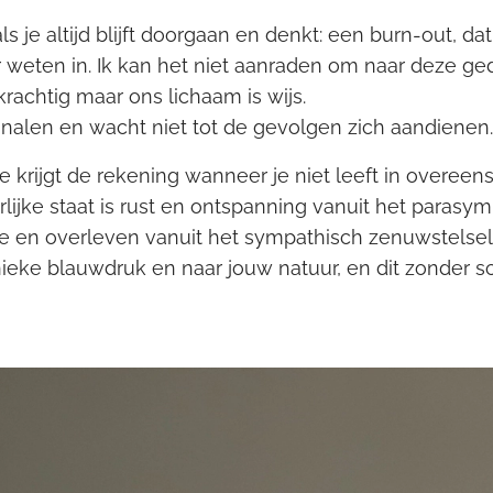
s je altijd blijft doorgaan en denkt: een burn-out, dat 
 weten in. Ik kan het niet aanraden om naar deze ged
krachtig maar ons lichaam is wijs.
ignalen en wacht niet tot de gevolgen zich aandienen
e krijgt de rekening wanneer je niet leeft in overee
lijke staat is rust en ontspanning vanuit het parasy
tie en overleven vanuit het sympathisch zenuwstelsel
nieke blauwdruk en naar jouw natuur, en dit zonder 