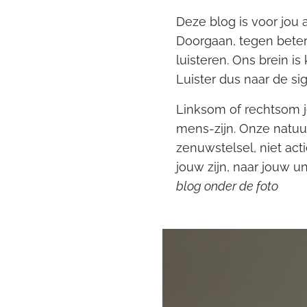
Deze blog is voor jou al
Doorgaan, tegen beter
luisteren.
Ons brein is 
Luister dus naar de s
Linksom of rechtsom j
mens-zijn. Onze natuur
zenuwstelsel, niet ac
jouw zijn, naar jouw u
blog onder de foto